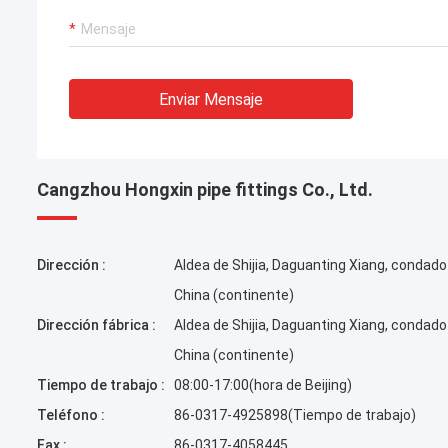
Enviar Mensaje
Cangzhou Hongxin pipe fittings Co., Ltd.
Dirección :
Aldea de Shijia, Daguanting Xiang, condado
China (continente)
Dirección fábrica :
Aldea de Shijia, Daguanting Xiang, condado
China (continente)
Tiempo de trabajo :
08:00-17:00(hora de Beijing)
Teléfono :
86-0317-4925898(Tiempo de trabajo)
Fax :
86-0317-4058445