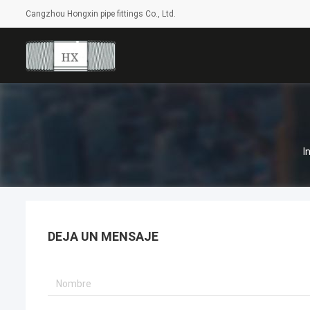
Cangzhou Hongxin pipe fittings Co., Ltd.
I
DEJA UN MENSAJE