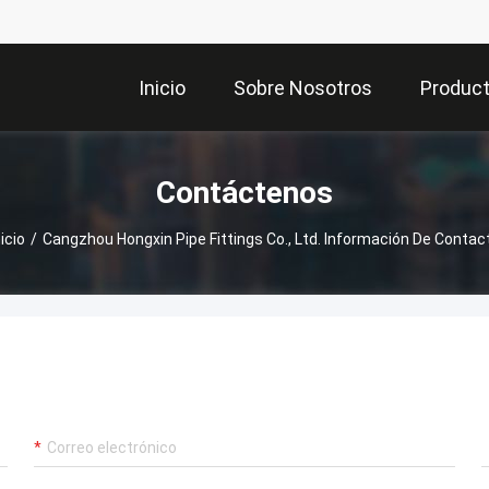
Inicio
Sobre Nosotros
Produc
Contáctenos
nicio
/
Cangzhou Hongxin Pipe Fittings Co., Ltd. Información De Contac