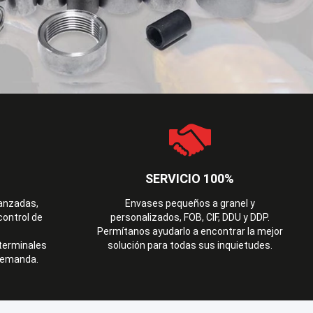
SERVICIO 100%
anzadas,
Envases pequeños a granel y
ontrol de
personalizados, FOB, CIF, DDU y DDP.
Permítanos ayudarlo a encontrar la mejor
terminales
solución para todas sus inquietudes.
 demanda.