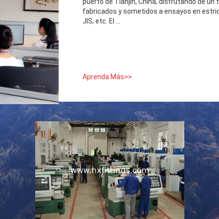
puerto de Tianjin, China, disfrutando de u
fabricados y sometidos a ensayos en estric
JIS, etc. El ...
Aprenda Más>>