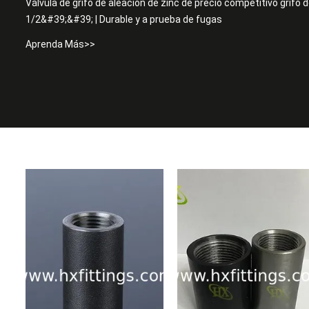
Válvula de grifo de aleación de zinc de precio competitivo grifo
1/2&#39;&#39; | Durable y a prueba de fugas
Aprenda Más>>