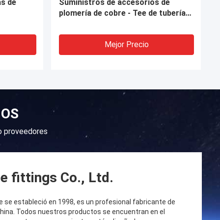
ón de
carbono negro y galvanizado de
rosca larga
Mejor Precio
NOS
so proveedores
 fittings Co., Ltd.
ue se estableció en 1998, es un profesional fabricante de
China. Todos nuestros productos se encuentran en el