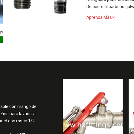
De acero al carbono gal
Aprenda Más>>
ueable con mango de
 Zinc para lavadora
ared con rosca 1/2