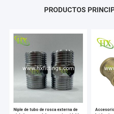
PRODUCTOS PRINCI
Fabricación Q235 Precio
Racord de