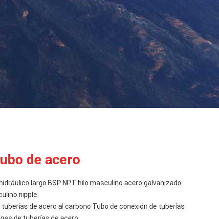
tubo de acero
hidráulico largo BSP NPT hilo masculino acero galvanizado
ulino nipple
 tuberías de acero al carbono Tubo de conexión de tuberías
es de tuberías de acero