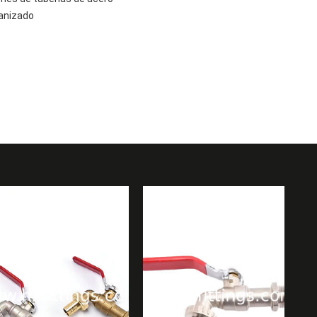
vanizado