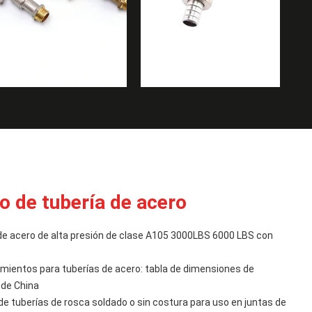
o de tubería de acero
de acero de alta presión de clase A105 3000LBS 6000 LBS con
amientos para tuberías de acero: tabla de dimensiones de
 de China
e tuberías de rosca soldado o sin costura para uso en juntas de