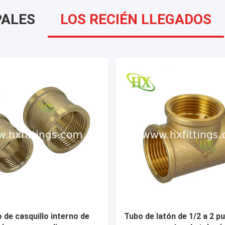
PALES
LOS RECIÉN LLEGADOS
 tubería de acero
GOST hilo de acero al car