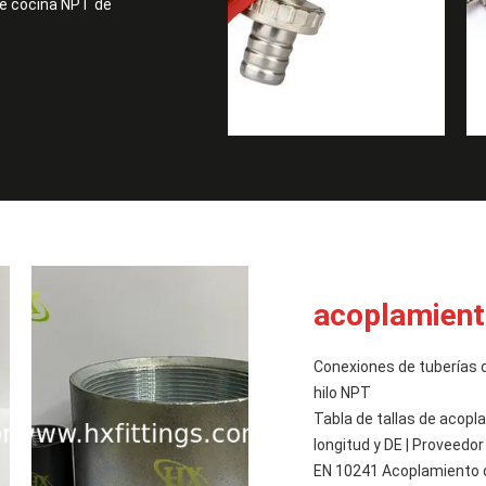
 de cocina NPT de
acoplamient
Conexiones de tuberías 
hilo NPT
Tabla de tallas de acopl
longitud y DE | Proveedor
EN 10241 Acoplamiento d