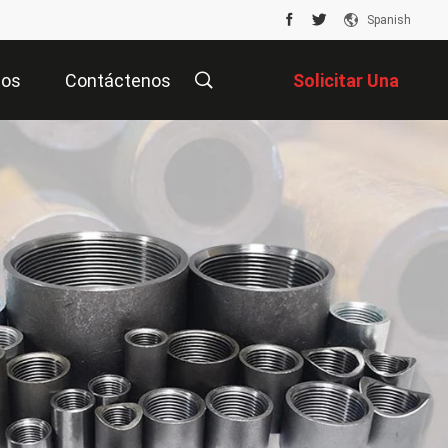
Spanish
tos
Contáctenos
Solicitar Una
Cotización