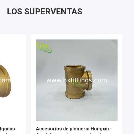
LOS SUPERVENTAS
bono
niples de tubería de acero al