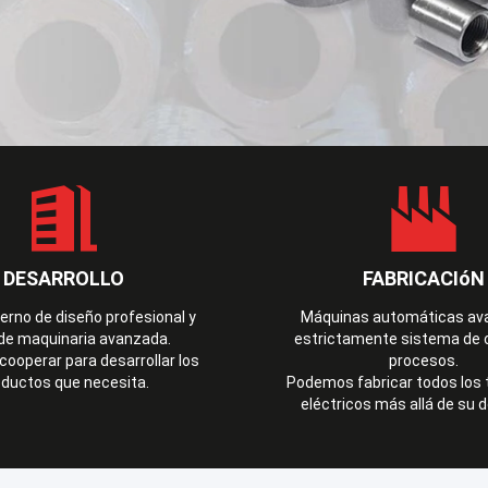
DESARROLLO
FABRICACIóN
terno de diseño profesional y
Máquinas automáticas av
 de maquinaria avanzada.
estrictamente sistema de c
ooperar para desarrollar los
procesos.
oductos que necesita.
Podemos fabricar todos los 
eléctricos más allá de su