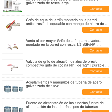
galvanizado de rosca larga
Contacto
Grifo de agua de jardín montado en la pared
anticorrosión bloqueable con mango de hierro de 1/2
"para exteriores, grifo de agua de aleación de Zinc
Contacto
para lavadora
Venta al por mayor Grifo de latón para lavadora
montado en la pared con rosca 1/2 BSP/NPT
niquelado moderno OEM | Durable y a prueba de
Contacto
fugas
Válvula de grifo de aleación de zinc de precio
competitivo grifo de cocina NPT de 1/2'' | Durable y a
prueba de fugas
Contacto
Acoplamientos y manguitos de tubería de acero
galvanizado de 1/2-8.
Contacto
Fuente de alimentación de las tuberías,fuente de
alimentación de las tuberías,tipos de tuberías