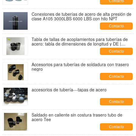
Contacto
Conexiones de tuberías de acero de alta presión de
clase A105 3000LBS 6000 LBS con hilo NPT
Contacto
Tabla de tallas de acoplamientos para tuberías de
acero: tabla de dimensiones de longitud y DE |
Proveedor de China
Contacto
Accesorios para tuberías de soldadura con trasero
negro
Contacto
accesorios de tubería---tapas de acero
Contacto
Saldado en caliente sin costura trasero tubo de
acero Tee
Contacto