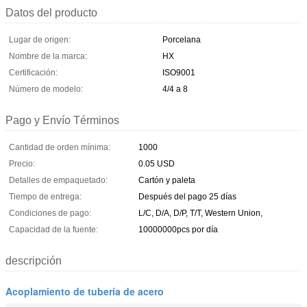
Datos del producto
Lugar de origen:
Porcelana
Nombre de la marca:
HX
Certificación:
ISO9001
Número de modelo:
4/4 a 8
Pago y Envío Términos
Cantidad de orden mínima:
1000
Precio:
0.05 USD
Detalles de empaquetado:
Cartón y paleta
Tiempo de entrega:
Después del pago 25 días
Condiciones de pago:
L/C, D/A, D/P, T/T, Western Union,
Capacidad de la fuente:
10000000pcs por día
descripción
Acoplamiento de tubería de acero