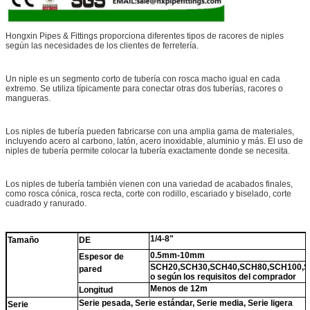
Hongxin Pipes & Fittings proporciona diferentes tipos de racores de niples
según las necesidades de los clientes de ferretería.
Un niple es un segmento corto de tubería con rosca macho igual en cada
extremo. Se utiliza típicamente para conectar otras dos tuberías, racores o
mangueras.
Los niples de tubería pueden fabricarse con una amplia gama de materiales,
incluyendo acero al carbono, latón, acero inoxidable, aluminio y más. El uso de
niples de tubería permite colocar la tubería exactamente donde se necesita.
Los niples de tubería también vienen con una variedad de acabados finales,
como rosca cónica, rosca recta, corte con rodillo, escariado y biselado, corte
cuadrado y ranurado.
1/4-8"
Tamaño
DE
0.5mm-10mm
Espesor de
SCH20,SCH30,SCH40,SCH80,SCH100,S
pared
o según los requisitos del comprador
Menos de 12m
Longitud
Serie pesada, Serie estándar, Serie media, Serie ligera
Serie