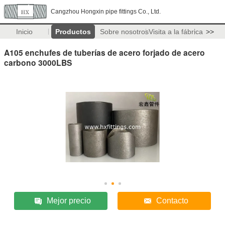
Cangzhou Hongxin pipe fittings Co., Ltd.
Inicio
Productos
Sobre nosotros
Visita a la fábrica
>>
A105 enchufes de tuberías de acero forjado de acero
carbono 3000LBS
Mejor precio
Contacto