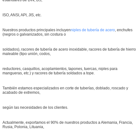
ISO, ANSI, API, JIS, etc.
Nuestros productos principales incluyen
niples de tubería de acero
, enchufes
(negros o galvanizados, sin costura o
soldados), racores de tubería de acero inoxidable, racores de tubería de hierro
maleable (tipo unión, codos,
reductores, casquillos, acoplamientos, tapones, tuercas, niples para
mangueras, etc.) y racores de tubería soldados a tope.
También estamos especializados en corte de tuberías, doblado, roscado y
acabado de extremos,
según las necesidades de los clientes.
Actualmente, exportamos el 90% de nuestros productos a Alemania, Francia,
Rusia, Polonia, Lituania,