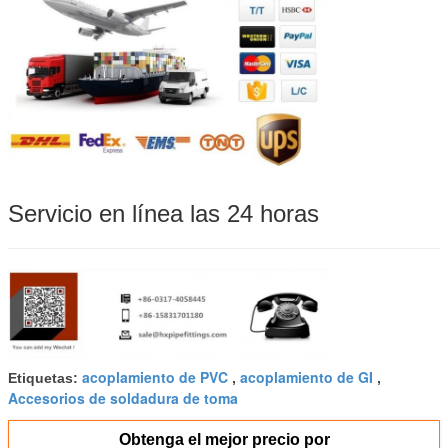
Servicio en línea las 24 horas
acoplamiento de PVC
acoplamiento de GI
Etiquetas:
,
,
Accesorios de soldadura de toma
Obtenga el mejor precio por