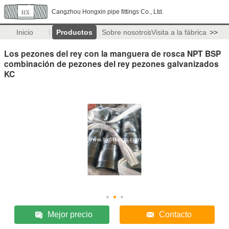
Cangzhou Hongxin pipe fittings Co., Ltd.
Inicio
Productos
Sobre nosotros
Visita a la fábrica
>>
Los pezones del rey con la manguera de rosca NPT BSP
combinación de pezones del rey pezones galvanizados
KC
Mejor precio
Contacto