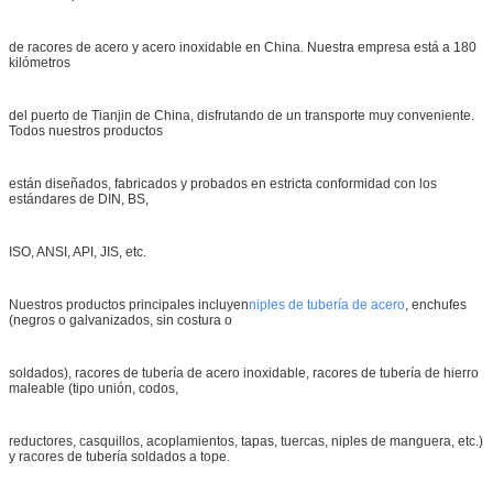
de racores de acero y acero inoxidable en China. Nuestra empresa está a 180
kilómetros
del puerto de Tianjin de China, disfrutando de un transporte muy conveniente.
Todos nuestros productos
están diseñados, fabricados y probados en estricta conformidad con los
estándares de DIN, BS,
ISO, ANSI, API, JIS, etc.
Nuestros productos principales incluyen
niples de tubería de acero
, enchufes
(negros o galvanizados, sin costura o
soldados), racores de tubería de acero inoxidable, racores de tubería de hierro
maleable (tipo unión, codos,
reductores, casquillos, acoplamientos, tapas, tuercas, niples de manguera, etc.)
y racores de tubería soldados a tope.