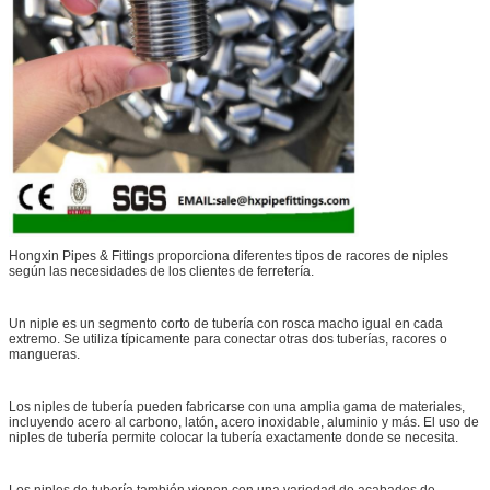
Hongxin Pipes & Fittings proporciona diferentes tipos de racores de niples
según las necesidades de los clientes de ferretería.
Un niple es un segmento corto de tubería con rosca macho igual en cada
extremo. Se utiliza típicamente para conectar otras dos tuberías, racores o
mangueras.
Los niples de tubería pueden fabricarse con una amplia gama de materiales,
incluyendo acero al carbono, latón, acero inoxidable, aluminio y más. El uso de
niples de tubería permite colocar la tubería exactamente donde se necesita.
Los niples de tubería también vienen con una variedad de acabados de