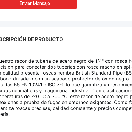
Enviar Mensaje
SCRIPCIÓN DE PRODUCTO
stro racor de tubería de acero negro de 1/4" con rosca h
cisión para conectar dos tuberías con rosca macho en aplic
a calidad presenta roscas hembra British Standard Pipe (B
bono duradero con un acabado protector de óxido negro. E
luidas BS EN 10241 e ISO 7-1, lo que garantiza un rendimient
ipos neumáticos y maquinaria industrial. Con clasificacion
peraturas de -20 °C a 300 °C, este racor de acero negro 
nexiones a prueba de fugas en entornos exigentes. Como f
antiza roscas precisas, calidad constante y precios compe
ería.