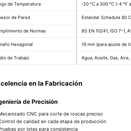
ngo de Temperatura
-20 °C a 300 °C (-4 °F 
pesor de Pared
Estándar Schedule 80 
mplimiento de Normas
BS EN 10241, ISO 7-1, 
maño Hexagonal
19 mm (para ajuste de l
dio de Trabajo
Agua, Aceite, Gas, Aire
celencia en la Fabricación
geniería de Precisión
Mecanizado CNC para corte de roscas preciso
Control de calidad en cada etapa de producción
Pruebas por lotes para consistencia