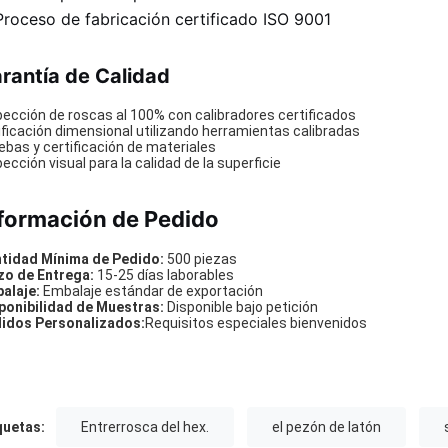
Proceso de fabricación certificado ISO 9001
rantía de Calidad
pección de roscas al 100% con calibradores certificados
ificación dimensional utilizando herramientas calibradas
ebas y certificación de materiales
pección visual para la calidad de la superficie
formación de Pedido
tidad Mínima de Pedido:
500 piezas
zo de Entrega:
15-25 días laborables
alaje:
Embalaje estándar de exportación
ponibilidad de Muestras:
Disponible bajo petición
idos Personalizados:
Requisitos especiales bienvenidos
quetas:
Entrerrosca del hex.
el pezón de latón