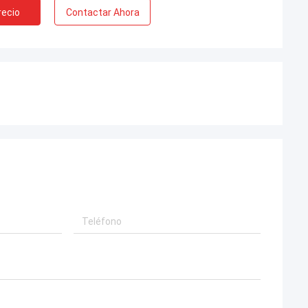
recio
Contactar Ahora