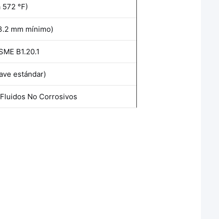
a 572 °F)
(3.2 mm mínimo)
ASME B1.20.1
lave estándar)
, Fluidos No Corrosivos