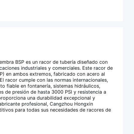
embra BSP es un racor de tubería diseñado con
aciones industriales y comerciales. Este racor de
SP) en ambos extremos, fabricado con acero al
l racor cumple con las normas internacionales,
o fiable en fontanería, sistemas hidráulicos,
es de presión de hasta 3000 PSI y resistencia a
proporciona una durabilidad excepcional y
abricante profesional, Cangzhou Hongxin
titivos para todas sus necesidades de racores de