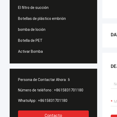
El filtro de succión
Botellas de plástico embrión
bomba de loción
DA
Botella de PET
Activar Bomba
DE
Persona de Contactar Ahora :
li
Número de teléfono :
+8615831701180
WhatsApp :
+8615831701180
Contacto