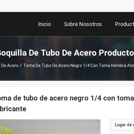
Inicio
Sobre Nosotros
Produc
oquilla De Tubo De Acero Product
o De Acero
/
Toma De Tubo De Acero Negro 1/4 Con Toma Hembra Atorn
ma de tubo de acero negro 1/4 con toma 
bricante
Lugar de 