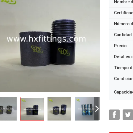
Nombre d
Certifica
Número d
Cantidad
Precio
Detalles
Tiempo d
Condicio
Capacidad