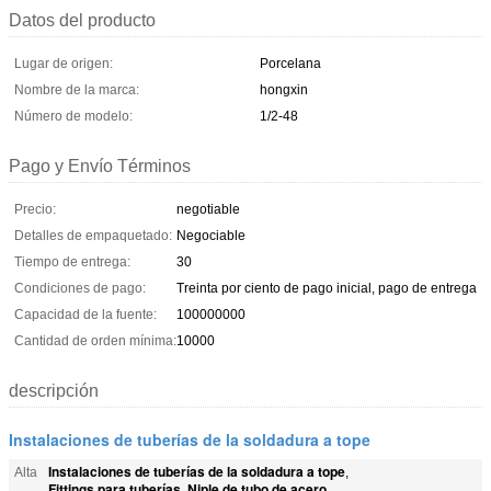
Datos del producto
Lugar de origen:
Porcelana
Nombre de la marca:
hongxin
Número de modelo:
1/2-48
Pago y Envío Términos
Precio:
negotiable
Detalles de empaquetado:
Negociable
Tiempo de entrega:
30
Condiciones de pago:
Treinta por ciento de pago inicial, pago de entrega
Capacidad de la fuente:
100000000
Cantidad de orden mínima:
10000
descripción
Instalaciones de tuberías de la soldadura a tope
Instalaciones de tuberías de la soldadura a tope
Alta
,
Fittings para tuberías
Niple de tubo de acero
,