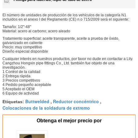
luz:
El número de unidades de producción de los vehículos de la categoría N1
incluidos en el anexo I del Reglamento (CE) n.o 715/2009 será el siguiente:
Tamaño: 1/2"-48"
Material: acero al carbono; acero aleado
Tratamiento superficial: aceite transparente, aceite a prueba de óxido,
galvanizado en caliente
Precio: muy competitivo
Diseño especial disponible
Cualquier interés en nuestros productos, por favor no dude en contactar a Lily.
Cangzhou Hongxin pipe fittings Co., Ltd. también fue objeto de una
investigación.
1 Control de la calidad
2 Entrega rápida
3 Precios competitivos
4 Pedido pequeño aceptable
5 Aceptado el OEM
6 Equipo de actividad
Buttwelded
Reductor concéntrico
Etiquetas:
,
,
Colocaciones de la soldadura de extremo
Obtenga el mejor precio por