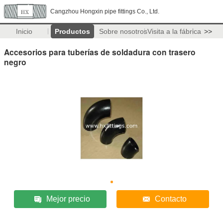
Cangzhou Hongxin pipe fittings Co., Ltd.
Inicio
Productos
Sobre nosotros
Visita a la fábrica
>>
Accesorios para tuberías de soldadura con trasero
negro
Mejor precio
Contacto