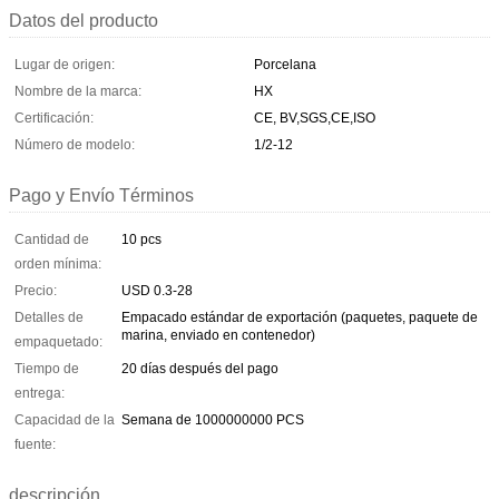
Datos del producto
Lugar de origen:
Porcelana
Nombre de la marca:
HX
Certificación:
CE, BV,SGS,CE,ISO
Número de modelo:
1/2-12
Pago y Envío Términos
Cantidad de
10 pcs
orden mínima:
Precio:
USD 0.3-28
Detalles de
Empacado estándar de exportación (paquetes, paquete de
marina, enviado en contenedor)
empaquetado:
Tiempo de
20 días después del pago
entrega:
Capacidad de la
Semana de 1000000000 PCS
fuente:
descripción