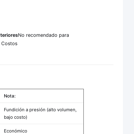
teriores
No recomendado para
 Costos
Nota:
Fundición a presión (alto volumen,
bajo costo)
Económico