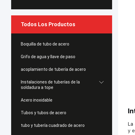
Todos Los Productos
Boquilla de tubo de acero
Grifo de agua y llave de paso
acoplamiento de tubería de acero
Instalaciones de tuberías de la
soldadura a tope
Acero inoxidable
In
Tubos y tubos de acero
La 
tubo y tubería cuadrado de acero
y e