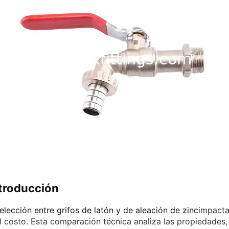
troducción
elección entre grifos de latón y de aleación de zinc
impacta
l costo. Esta comparación técnica analiza las propiedades,