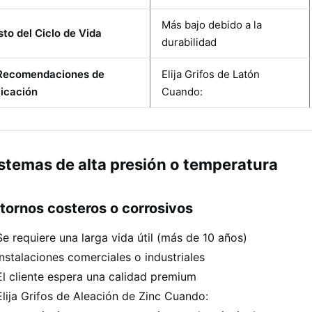
Más bajo debido a la
to del Ciclo de Vida
durabilidad
 Recomendaciones de
Elija Grifos de Latón
licación
Cuando:
stemas de alta presión o temperatura
tornos costeros o corrosivos
Se requiere una larga vida útil (más de 10 años)
Instalaciones comerciales o industriales
El cliente espera una calidad premium
Elija Grifos de Aleación de Zinc Cuando: