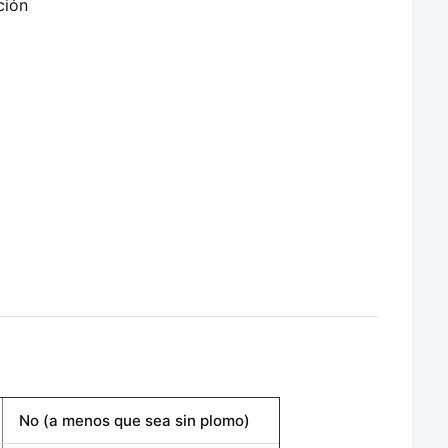
ción
No (a menos que sea sin plomo)