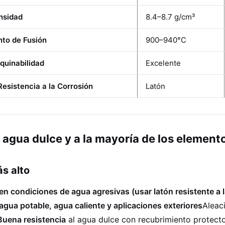
nsidad
8.4–8.7 g/cm³
nto de Fusión
900–940°C
quinabilidad
Excelente
Resistencia a la Corrosión
Latón
 agua dulce y a la mayoría de los element
s alto
en condiciones de agua agresivas (usar latón resistente a l
agua potable, agua caliente y aplicaciones exteriores
Aleac
Buena resistencia
al agua dulce con recubrimiento protect