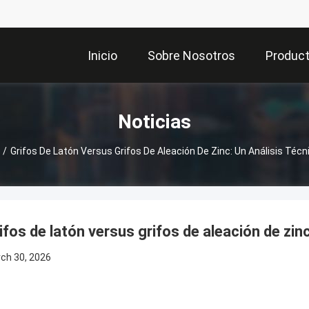
Inicio
Sobre Nosotros
Produc
Noticias
/
Grifos De Latón Versus Grifos De Aleación De Zinc: Un Análisis Téc
ifos de latón versus grifos de aleación de zin
ch 30, 2026