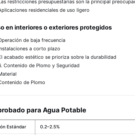
Las restricciones presupuestarias son la principal preocupa
Aplicaciones residenciales de uso ligero
o en interiores o exteriores protegidos
Operación de baja frecuencia
Instalaciones a corto plazo
El acabado estético se prioriza sobre la durabilidad
6. Contenido de Plomo y Seguridad
Material
Contenido de Plomo
robado para Agua Potable
tón Estándar
0.2–2.5%