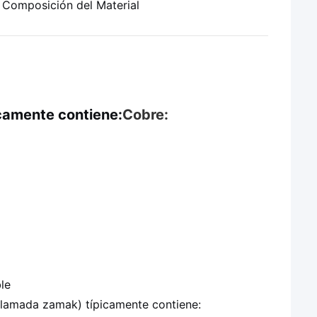
. Composición del Material
icamente contiene:
Cobre:
le
 llamada zamak) típicamente contiene: