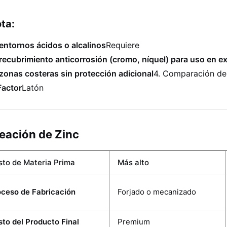
ta:
entornos ácidos o alcalinos
Requiere
recubrimiento anticorrosión (cromo, níquel) para uso en ex
zonas costeras sin protección adicional
4. Comparación de
Factor
Latón
eación de Zinc
sto de Materia Prima
Más alto
oceso de Fabricación
Forjado o mecanizado
to del Producto Final
Premium