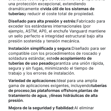
una protección excepcional, extendiendo
dramáticamente el
vida útil de los sistemas de
tuberías
y reducir el coste total de propiedad.
Diseñado para alta presión y estrés:
Fabricado para
exceder los estándares internacionales (por
ejemplo, ASTM, API), el enchufe Vanguard mantiene
un sello perfecto e integridad estructural bajo alta
presión sostenida y tensión mecánica.
Instalación simplificada y segura:
Diseñado para ser
compatible con los procedimientos de roscado y
soldadura estándar, este
de acoplamiento de
tuberías de uso pesado
garantiza una unión rápida,
segura y sin fugas, minimizando el tiempo de
trabajo y los errores de instalación.
Variedad de aplicaciones:
Ideal para una amplia
gama de aplicaciones exigentes, incluyendo
tuberías
de proceso
,
las plataformas offshore
,
plantas de
tratamiento de agua
, y
líneas hidráulicas de alta
presión
.
Mejora de la seguridad y fiabilidad:
Al eliminar