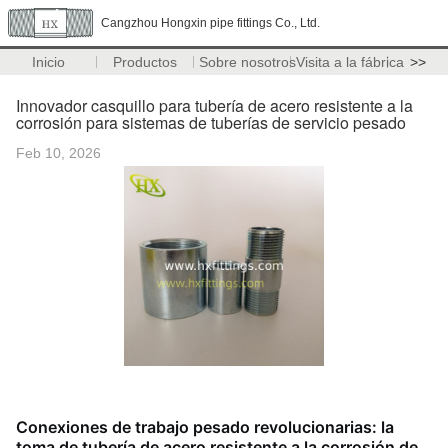
Cangzhou Hongxin pipe fittings Co., Ltd.
Inicio
Productos
Sobre nosotros
Visita a la fábrica
>>
Innovador casquillo para tubería de acero resistente a la
corrosión para sistemas de tuberías de servicio pesado
Feb 10, 2026
Conexiones de trabajo pesado revolucionarias: la
toma de tubería de acero resistente a la corrosión de