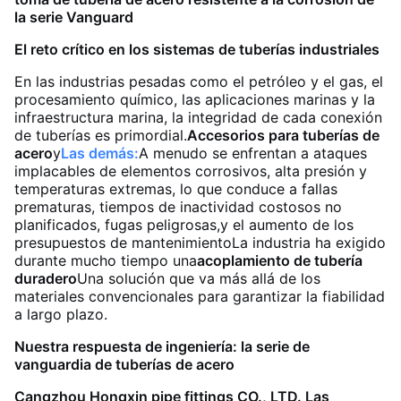
la serie Vanguard
El reto crítico en los sistemas de tuberías industriales
En las industrias pesadas como el petróleo y el gas, el
procesamiento químico, las aplicaciones marinas y la
infraestructura marina, la integridad de cada conexión
de tuberías es primordial.
Accesorios para tuberías de
acero
y
Las demás:
A menudo se enfrentan a ataques
implacables de elementos corrosivos, alta presión y
temperaturas extremas, lo que conduce a fallas
prematuras, tiempos de inactividad costosos no
planificados, fugas peligrosas,y el aumento de los
presupuestos de mantenimientoLa industria ha exigido
durante mucho tiempo una
acoplamiento de tubería
duradero
Una solución que va más allá de los
materiales convencionales para garantizar la fiabilidad
a largo plazo.
Nuestra respuesta de ingeniería: la serie de
vanguardia de tuberías de acero
Cangzhou Hongxin pipe fittings CO., LTD. Las