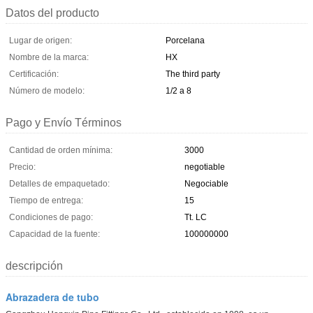
Datos del producto
Lugar de origen:
Porcelana
Nombre de la marca:
HX
Certificación:
The third party
Número de modelo:
1/2 a 8
Pago y Envío Términos
Cantidad de orden mínima:
3000
Precio:
negotiable
Detalles de empaquetado:
Negociable
Tiempo de entrega:
15
Condiciones de pago:
Tt. LC
Capacidad de la fuente:
100000000
descripción
Abrazadera de tubo