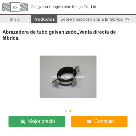
Cangzhou Hongxin pipe fittings Co., Ltd.
Inicio
Productos
Sobre nosotros
Visita a la fábrica
>>
Abrazadera de tubo galvanizado.,Venta directa de
fábrica.
Mejor precio
Contacto