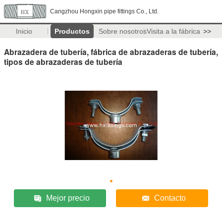
Cangzhou Hongxin pipe fittings Co., Ltd.
Inicio
Productos
Sobre nosotros
Visita a la fábrica
>>
Abrazadera de tubería, fábrica de abrazaderas de tubería,
tipos de abrazaderas de tubería
Mejor precio
Contacto