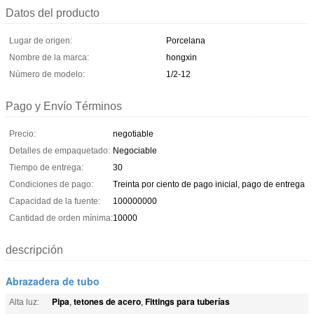
Datos del producto
Lugar de origen:
Porcelana
Nombre de la marca:
hongxin
Número de modelo:
1/2-12
Pago y Envío Términos
Precio:
negotiable
Detalles de empaquetado:
Negociable
Tiempo de entrega:
30
Condiciones de pago:
Treinta por ciento de pago inicial, pago de entrega
Capacidad de la fuente:
100000000
Cantidad de orden mínima:
10000
descripción
Abrazadera de tubo
Pipa
tetones de acero
Fittings para tuberías
Alta luz:
,
,