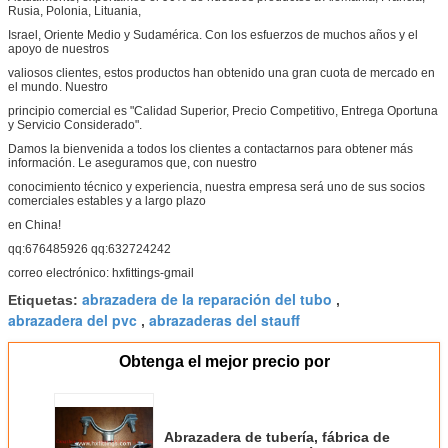
Rusia, Polonia, Lituania,
Israel, Oriente Medio y Sudamérica. Con los esfuerzos de muchos años y el
apoyo de nuestros
valiosos clientes, estos productos han obtenido una gran cuota de mercado en
el mundo. Nuestro
principio comercial es "Calidad Superior, Precio Competitivo, Entrega Oportuna
y Servicio Considerado".
Damos la bienvenida a todos los clientes a contactarnos para obtener más
información. Le aseguramos que, con nuestro
conocimiento técnico y experiencia, nuestra empresa será uno de sus socios
comerciales estables y a largo plazo
en China!
qq:676485926 qq:632724242
correo electrónico: hxfittings-gmail
abrazadera de la reparación del tubo
Etiquetas:
,
abrazadera del pvc
abrazaderas del stauff
,
Obtenga el mejor precio por
Abrazadera de tubería, fábrica de