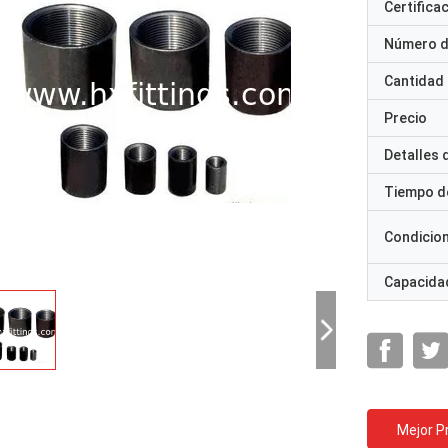
Certifica
Número d
Cantidad
Precio
Detalles
Tiempo d
Condicio
Capacidad
Mejor P