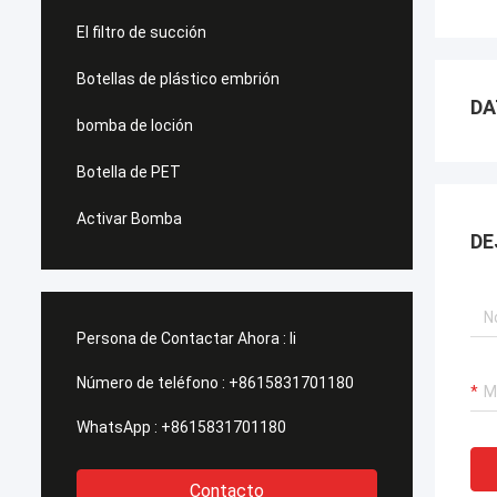
El filtro de succión
Botellas de plástico embrión
DA
bomba de loción
Botella de PET
Activar Bomba
DE
Persona de Contactar Ahora :
li
Número de teléfono :
+8615831701180
WhatsApp :
+8615831701180
Contacto