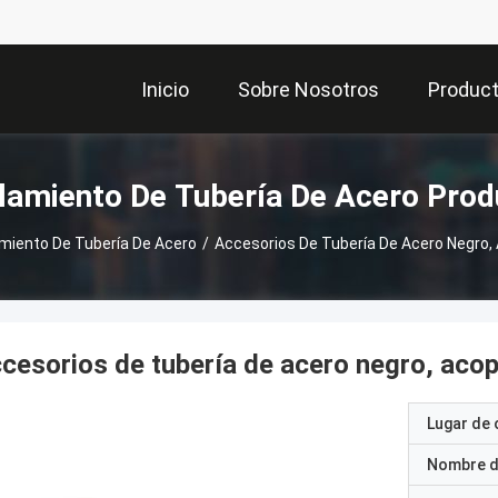
Inicio
Sobre Nosotros
Produc
lamiento De Tubería De Acero Prod
miento De Tubería De Acero
/
Accesorios De Tubería De Acero Negro,
cesorios de tubería de acero negro, aco
Lugar de 
Nombre d