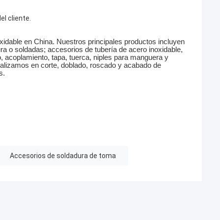
el cliente.
xidable en China. Nuestros principales productos incluyen
ra o soldadas; accesorios de tubería de acero inoxidable,
lo, acoplamiento, tapa, tuerca, niples para manguera y
alizamos en corte, doblado, roscado y acabado de
s.
Accesorios de soldadura de toma